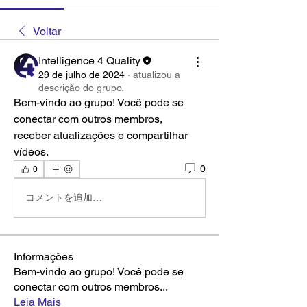
Voltar
Intelligence 4 Quality
29 de julho de 2024
·
atualizou a
descrição do grupo.
Bem-vindo ao grupo! Você pode se 
conectar com outros membros,
receber atualizações e compartilhar 
vídeos.
0
0
コメントを追加…
Informações
Bem-vindo ao grupo! Você pode se
conectar com outros membros
...
Leia Mais